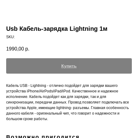
Usb Кабель-зарядка Lightning 1м
SKU:
1990,00
р.
Купить
Кабель USB - Lightning - отлично подойдет для зарядки вашего
устройства iPhone/AirPods/iPad/iPod. Качественное и надежное
исполнение. Кабель подойдет как для зарядки, так и для
синхронизации, передачи данных. Провод позволяет подключать все
устройства Apple, имеющие lightning- разъемы. Главная особенность
данного кабеля - оригинальный чип, что говорит о надежности и
большом сроке работы.
Возможно пригодится