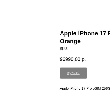
Apple iPhone 17
Orange
SKU:
96990,00
р.
Купить
Apple iPhone 17 Pro eSIM 256