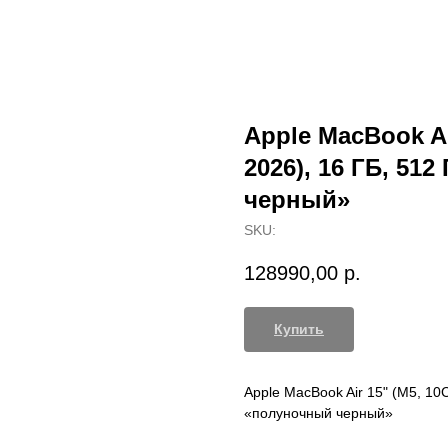
Apple MacBook Ai
2026), 16 ГБ, 51
черный»
SKU:
128990,00
р.
Купить
Apple MacBook Air 15" (M5, 10
«полуночный черный»