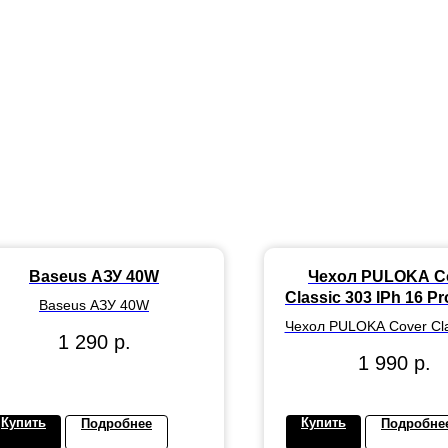
Baseus АЗУ 40W
Чехол PULOKA C
Classic 303 IPh 16 Pr
Baseus АЗУ 40W
Чехол PULOKA Cover Cla
1 290
р.
IPh 16 Pro - Gre
1 990
р.
Купить
Купить
Подробнее
Подробне