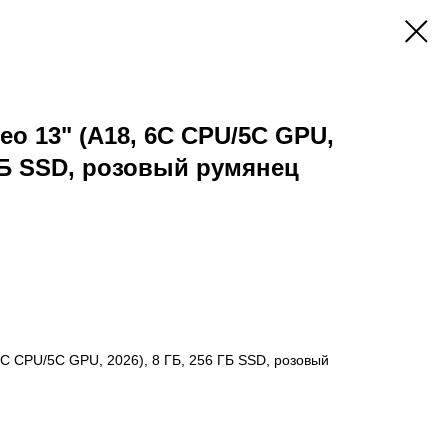
eo 13" (A18, 6C СPU/5С GPU,
 ГБ SSD, розовый румянец
6C СPU/5С GPU, 2026), 8 ГБ, 256 ГБ SSD, розовый