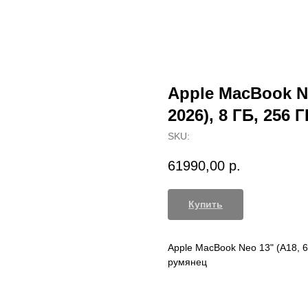
Apple MacBook N
2026), 8 ГБ, 256
SKU:
61990,00
р.
Купить
Apple MacBook Neo 13" (A18, 
румянец