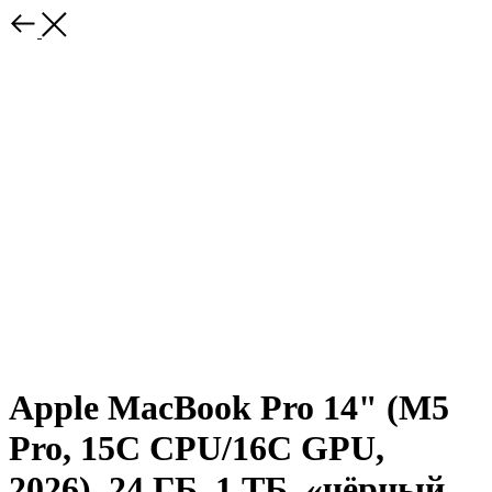
Apple MacBook Pro 14" (M5
Pro, 15C CPU/16C GPU,
2026), 24 ГБ, 1 ТБ, «чёрный