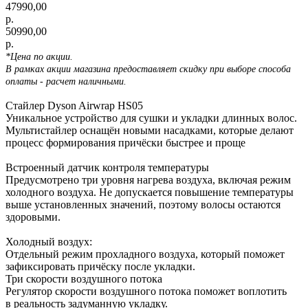
47990,00
р.
50990,00
р.
*Цена по акции.
В рамках акции магазина предоставляет скидку при выборе способа
оплаты - расчет наличными.
Стайлер Dyson Airwrap HS05
Уникальное устройство для сушки и укладки длинных волос.
Мультистайлер оснащён новыми насадками, которые делают
процесс формирования причёски быстрее и проще
Встроенный датчик контроля температуры
Предусмотрено три уровня нагрева воздуха, включая режим
холодного воздуха. Не допускается повышение температуры
выше установленных значений, поэтому волосы остаются
здоровыми.
Холодный воздух:
Отдельный режим прохладного воздуха, который поможет
зафиксировать причёску после укладки.
Три скорости воздушного потока
Регулятор скорости воздушного потока поможет воплотить
в реальность задуманную укладку.