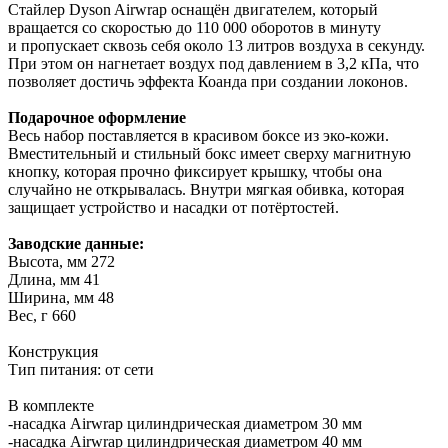
Стайлер Dyson Airwrap оснащён двигателем, который
вращается со скоростью до 110 000 оборотов в минуту
и пропускает сквозь себя около 13 литров воздуха в секунду.
При этом он нагнетает воздух под давлением в 3,2 кПа, что
позволяет достичь эффекта Коанда при создании локонов.
Подарочное оформление
Весь набор поставляется в красивом боксе из эко-кожи.
Вместительный и стильный бокс имеет сверху магнитную
кнопку, которая прочно фиксирует крышку, чтобы она
случайно не открывалась. Внутри мягкая обивка, которая
защищает устройство и насадки от потёртостей.
Заводские данные:
Высота, мм 272
Длина, мм 41
Ширина, мм 48
Вес, г 660
Конструкция
Тип питания: от сети
В комплекте
-насадка Airwrap цилиндрическая диаметром 30 мм
-насадка Airwrap цилиндрическая диаметром 40 мм