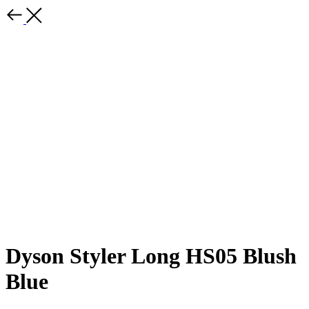
Dyson Styler Long HS05 Blush
Blue