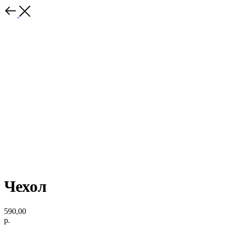
Чехол
590,00
р.