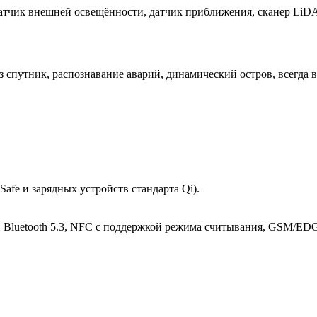
 датчик внешней освещённости, датчик приближения, сканер LiD
ез спутник, распознавание аварий, динамический остров, всегда
Safe и зарядных устройств стандарта Qi).
 LTE, Bluetooth 5.3, NFC с поддержкой режима считывания, GSM