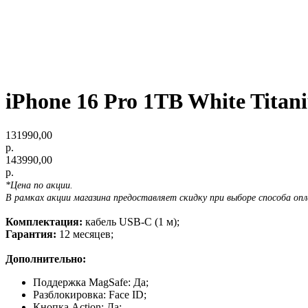
iPhone 16 Pro 1TB White Titan
131990,00
р.
143990,00
р.
*Цена по акции.
В рамках акции магазина предоставляет скидку при выборе способа оп
Комплектация:
кабель USB-C (1 м);
Гарантия:
12 месяцев;
Дополнительно:
Поддержка MagSafe: Да;
Разблокировка: Face ID;
Кнопка Action: Да;