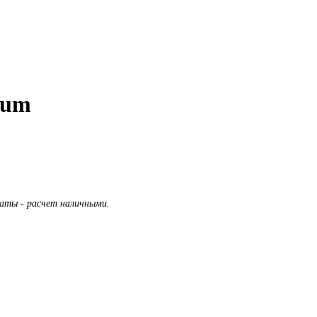
ium
латы - расчет наличными.