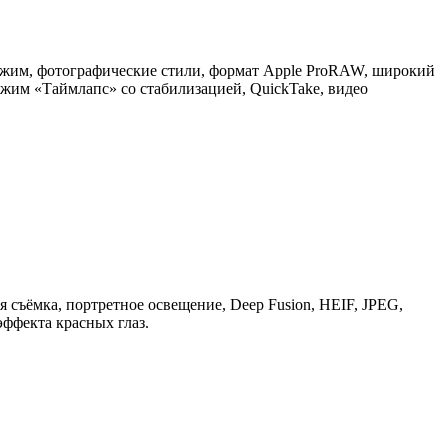
й режим, фотографические стили, формат Apple ProRAW, широкий
ежим «Таймлапс» со стабилизацией, QuickTake, видео
съёмка, портретное освещение, Deep Fusion, HEIF, JPEG,
эффекта красных глаз.