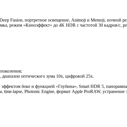
, Deep Fusion, портретное освещение, Animoji и Memoji, ночно
ёмка, режим «Киноэффект» до 4K HDR с частотой 30 кадров/с, р
 поколения;
, диапазон оптического зума 10x, цифровой 25x.
эффектом боке и функцией «Глубина», Smart HDR 5, панорамная 
time-lapse, Photonic Engine, формат Apple ProRAW, устранение 