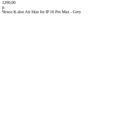
1290,00
р.
Чехол K-doo Air Skin for IP 16 Pro Max - Grey