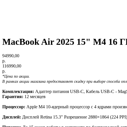
MacBook Air 2025 15" M4 16 Г
94990,00
р.
116990,00
р.
*Цена по акции.
В рамках акции магазина предоставляет скидку при выборе способа оп
Комплектация:
Адаптер питания USB-C, Кабель USB-C - MagS
Гарантия:
12 месяцев
Процессор:
Apple M4 10‑ядерный процессор с 4 ядрами произв
Дисплей:
Дисплей Retina 15.3" Разрешение 2880×1864 (224 PPI