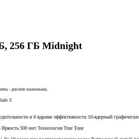
Б, 256 ГБ Midnight
латы - расчет наличными.
afe 3
одительности и 6 ядрами эффективности 10‑ядерный графический
) Яркость 500 нит Технология True Tone