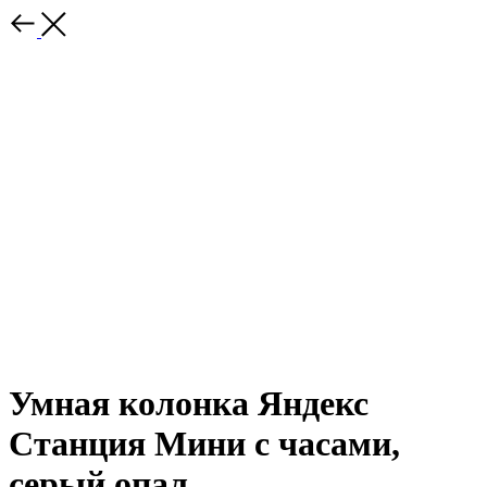
Умная колонка Яндекс
Станция Мини с часами,
серый опал