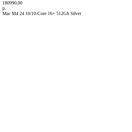
180990,00
р.
Mac M4 24 10/10-Core 16+ 512Gb Silver