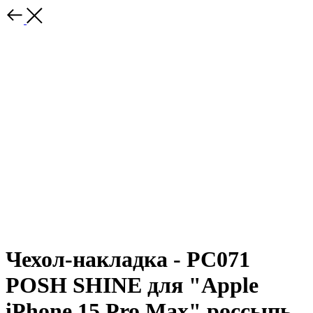
Чехол-накладка - PC071
POSH SHINE для "Apple
iPhone 15 Pro Max" россыпь