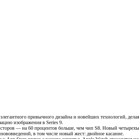
е элегантного привычного дизайна и новейших технологий, делая
ацию изображения в Series 9.
сторов — на 60 процентов больше, чем чип S8. Новый четырехъя
 нововведений, в том числе новый жест: двойное касание.