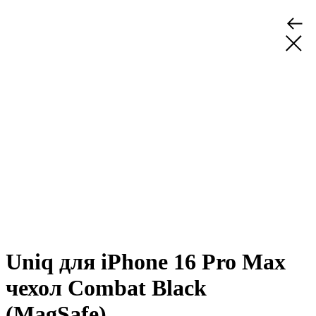
Uniq для iPhone 16 Pro Max
чехол Combat Black
(MagSafe)