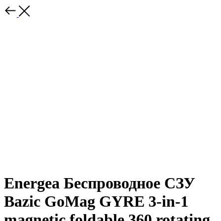
Energea Беспроводное СЗУ
Bazic GoMag GYRE 3-in-1
magnetic foldable 360 rotating